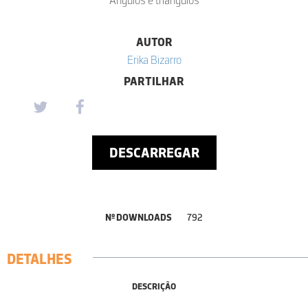
AUTOR
Erika Bizarro
PARTILHAR
DESCARREGAR
Nº DOWNLOADS
792
DETALHES
DESCRIÇÃO