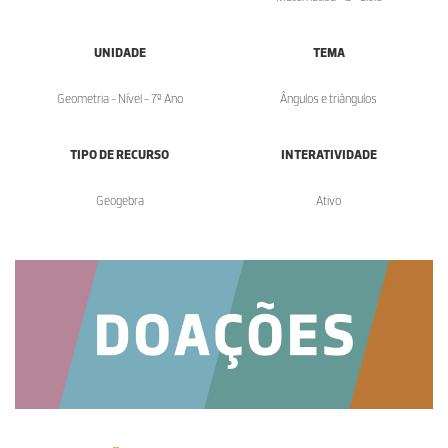
UNIDADE
TEMA
Geometria - Nível - 7º Ano
Ângulos e triângulos
TIPO DE RECURSO
INTERATIVIDADE
Geogebra
Ativo