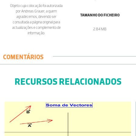
Objeto cuja colocação foi autorizada
por Andreas Grauer, a quem
TAMANHO DO FICHEIRO
agradecemos, devendo ser
consultada a página original para
actualizações e complemento de
2.84 MB
informação.
COMENTÁRIOS
RECURSOS RELACIONADOS