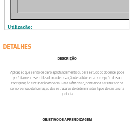
DETALHES
DESCRIÇÃO
Aplicação que sendo de claro aprofundamento ou para estudo do docente, pode
perfeitamente ser utilizada na observação de sólidos e na percepção da sua
configuração e ocupação espacial. Para além disso, pode ainda ser utilizado na
compreensão da formação das estruturas de determinados tipos de cristais na
geologia.
OBJETIVO DE APRENDIZAGEM