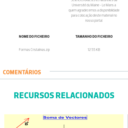
Université du Maine - Le Mans a
quem agradecemos a disponibilidade
para colocação deste material no
nosso portal.
NOME DO FICHEIRO
TAMANHO DO FICHEIRO
Formas Cristalinas.zip
12.55 KB
COMENTÁRIOS
RECURSOS RELACIONADOS