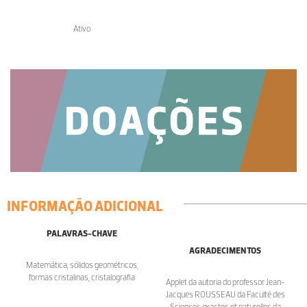
Ativo
INFORMAÇÃO ADICIONAL
PALAVRAS-CHAVE
AGRADECIMENTOS
Matemática, sólidos geométricos,
formas cristalinas, cristalografia
Applet da autoria do professor Jean-
Jacques ROUSSEAU da Faculté des
Sciences exactes et naturelles da