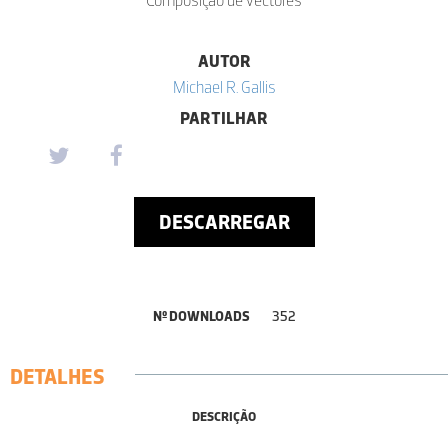
Composição de vectores
AUTOR
Michael R. Gallis
PARTILHAR
DESCARREGAR
Nº DOWNLOADS
352
DETALHES
DESCRIÇÃO