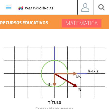
Toggle
navigation
MATEMÁTICA
RECURSOS EDUCATIVOS
TÍTULO