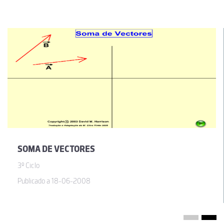
SOMA DE VECTORES
3º Ciclo
Publicado a 18-06-2008