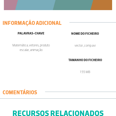
INFORMAÇÃO ADICIONAL
PALAVRAS-CHAVE
NOME DO FICHEIRO
Matemática, vetores, produto
vector_comp.avi
escalar, animação
TAMANHO DO FICHEIRO
1.55 MB
COMENTÁRIOS
RECURSOS RELACIONADOS