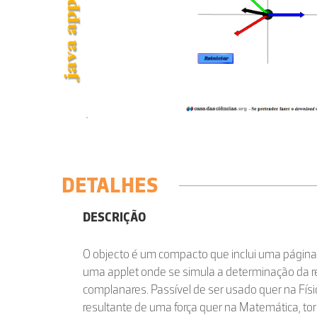
DETALHES
DESCRIÇÃO
O objecto é um compacto que inclui uma página
uma applet onde se simula a determinação da re
complanares. Passível de ser usado quer na Fís
resultante de uma força quer na Matemática, to