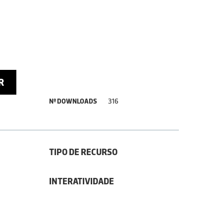
R
Nº DOWNLOADS
316
TIPO DE RECURSO
INTERATIVIDADE