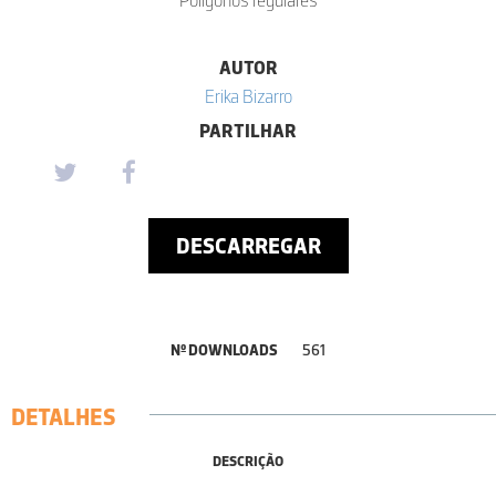
AUTOR
Erika Bizarro
PARTILHAR
DESCARREGAR
Nº DOWNLOADS
561
DETALHES
DESCRIÇÃO