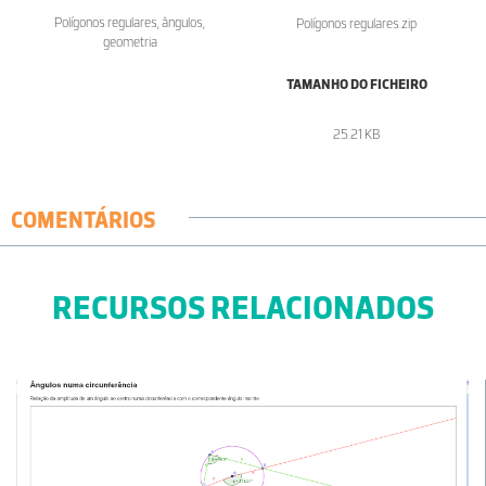
Polígonos regulares, ângulos,
Polígonos regulares.zip
geometria
TAMANHO DO FICHEIRO
25.21 KB
COMENTÁRIOS
RECURSOS RELACIONADOS