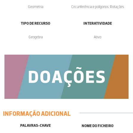
Geometria
Circunferência e polígonos. Rotações
TIPO DE RECURSO
INTERATIVIDADE
Geogebra
Ativo
INFORMAÇÃO ADICIONAL
PALAVRAS-CHAVE
NOME DO FICHEIRO