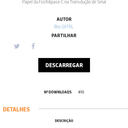
Papel da Fosfolipase C na Transdução de Sinal
AUTOR
Bio-DiTRL
PARTILHAR
DESCARREGAR
Nº DOWNLOADS
410
DETALHES
DESCRIÇÃO