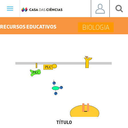
Toggle
navigation
BIOLOGIA
RECURSOS EDUCATIVOS
TÍTULO