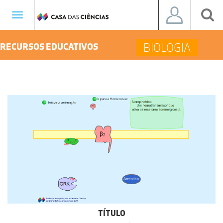
Toggle
navigation
BIOLOGIA
RECURSOS EDUCATIVOS
TÍTULO