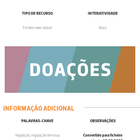
TIPO DE RECURSO
INTERATIVIDADE
Ficheiro executável
Ativo
INFORMAÇÃO ADICIONAL
PALAVRAS-CHAVE
OBSERVAÇÕES
regulação, regulação nervosa,
Convertido para ficheiro