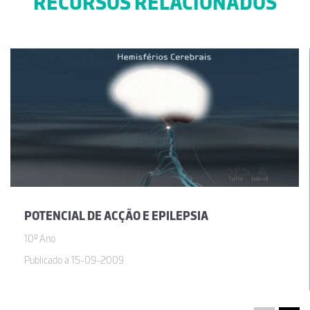
RECURSOS RELACIONADOS
POTENCIAL DE ACÇÃO E EPILEPSIA
10º Ano
Publicado a 15-09-2009