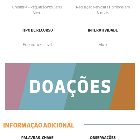
Unidade 4 - Regulação nos Seres
Regulação Nervosa e Hormonal em
Vivos
Animais
TIPO DE RECURSO
INTERATIVIDADE
Ficheiro executável
Ativo
INFORMAÇÃO ADICIONAL
PALAVRAS-CHAVE
OBSERVAÇÕES