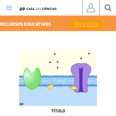
Toggle
navigation
BIOLOGIA
RECURSOS EDUCATIVOS
TÍTULO