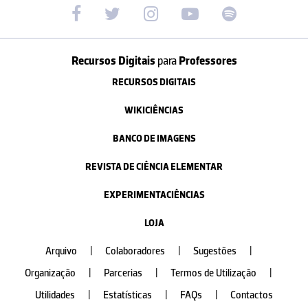
Recursos Digitais
para
Professores
RECURSOS DIGITAIS
WIKICIÊNCIAS
BANCO DE IMAGENS
REVISTA DE CIÊNCIA ELEMENTAR
EXPERIMENTACIÊNCIAS
LOJA
Arquivo
|
Colaboradores
|
Sugestões
|
Organização
|
Parcerias
|
Termos de Utilização
|
Utilidades
|
Estatísticas
|
FAQs
|
Contactos