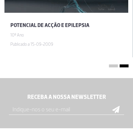
POTENCIAL DE ACÇÃO E EPILEPSIA
10º Ano
Publicado a 15-09-2009
RECEBA A NOSSA NEWSLETTER