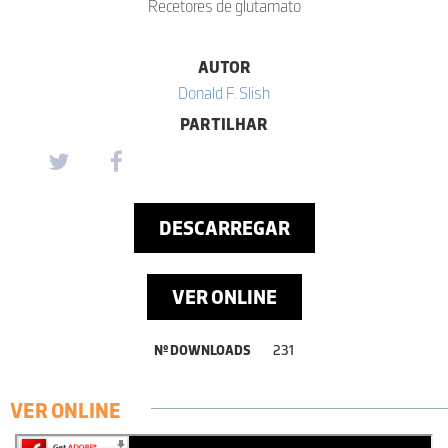
Recetores de glutamato
AUTOR
Donald F. Slish
PARTILHAR
DESCARREGAR
VER ONLINE
Nº DOWNLOADS
231
VER ONLINE