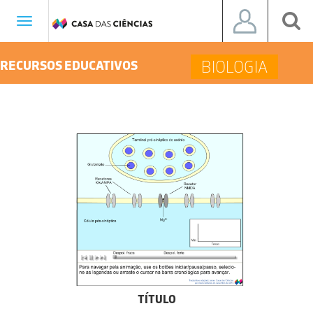
Toggle
navigation
BIOLOGIA
RECURSOS EDUCATIVOS
TÍTULO