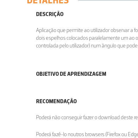
DETALHES
DESCRIÇÃO
Aplicação que permite ao utilizador observar a
dois espelhos colocados paralelamente um ao o
controlada pelo utilizador) num ângulo que pode v
OBJETIVO DE APRENDIZAGEM
RECOMENDAÇÃO
Poderá não conseguir fazer o download deste r
Poderá fazê-lo noutros browsers (Firefox ou Edge