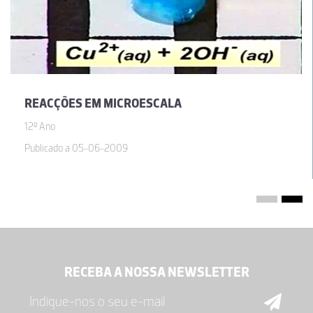
REACÇÕES EM MICROESCALA
12º Ano
Publicado a 05-06-2009
RECEBA A NOSSA NEWSLETTER