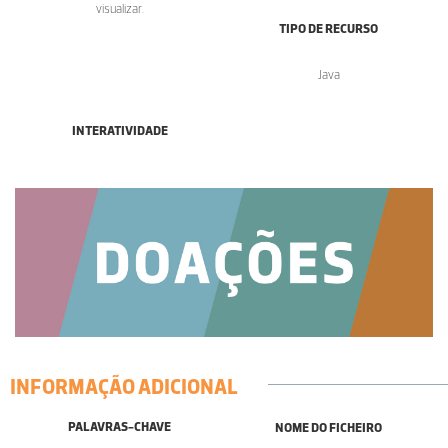
visualizar.
TIPO DE RECURSO
Java
INTERATIVIDADE
INFORMAÇÃO ADICIONAL
PALAVRAS-CHAVE
NOME DO FICHEIRO