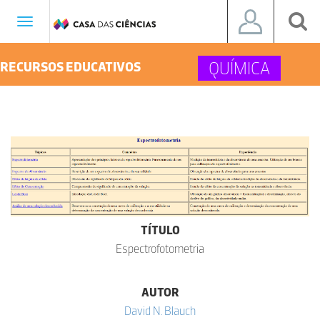
Toggle
navigation
QUÍMICA
RECURSOS EDUCATIVOS
TÍTULO
Espectrofotometria
AUTOR
David N. Blauch