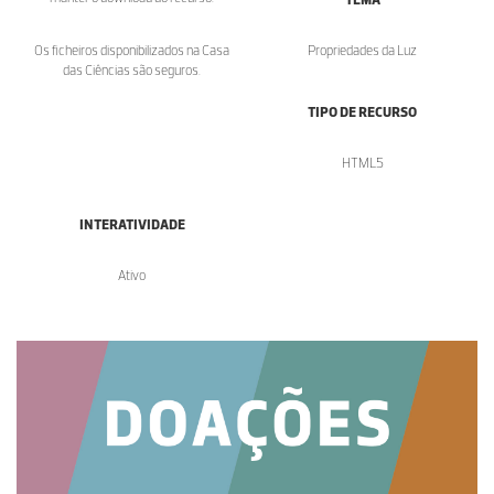
Os ficheiros disponibilizados na Casa
Propriedades da Luz
das Ciências são seguros.
TIPO DE RECURSO
HTML5
INTERATIVIDADE
Ativo