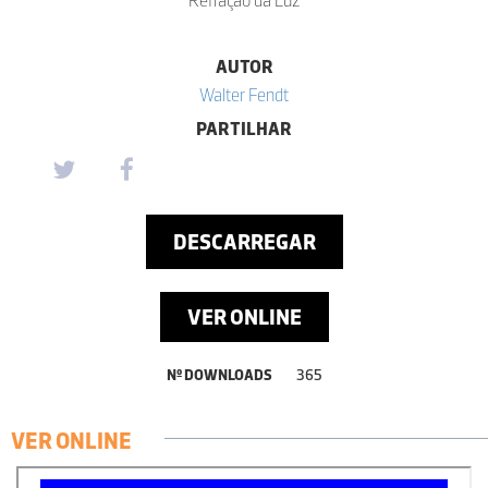
AUTOR
Walter Fendt
PARTILHAR
DESCARREGAR
VER ONLINE
Nº DOWNLOADS
365
VER ONLINE