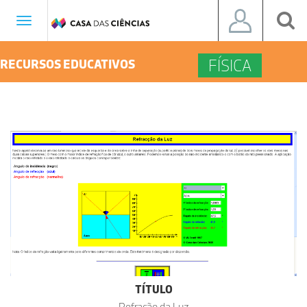
Toggle
navigation
FÍSICA
RECURSOS EDUCATIVOS
TÍTULO
Refração da Luz