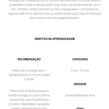
resultados da manipulação (com o rato) dos raios luminosos. A zona amarela é a
da experiência onde o utilizador pode mudar a direcção do raio incidente com o
rato. O ficheiro compactado deve ser descarregado para o computador (ou
suporte) onde vai ser utilizado e feita a sua descompactação. Para activar basta
abrir o ficheiro html com qualquer browser.
OBJETIVO DE APRENDIZAGEM
RECOMENDAÇÃO
CATEGORIA
Poderá não conseguir fazer o
Física - 3º Ciclo
download deste recurso no Google
Chrome.
UNIDADE
Poderá fazê-lo noutros browsers
(Firefox ou Edge, p.e.) ou no Chrome,
Sustentabilidade na Terra
na pasta das suas transferências
(chrome://downloads/) aceitando
manter o download do recurso.
TEMA