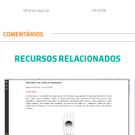
refracao-agua.zip
64.94 KB
COMENTÁRIOS
RECURSOS RELACIONADOS