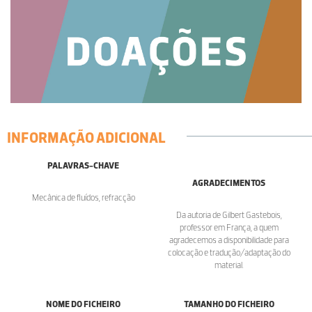
INFORMAÇÃO ADICIONAL
PALAVRAS-CHAVE
AGRADECIMENTOS
Mecânica de fluídos, refracção
Da autoria de Gilbert Gastebois,
professor em França, a quem
agradecemos a disponibilidade para
colocação e tradução/adaptação do
material.
NOME DO FICHEIRO
TAMANHO DO FICHEIRO