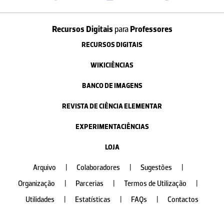
Recursos Digitais
para
Professores
RECURSOS DIGITAIS
WIKICIÊNCIAS
BANCO DE IMAGENS
REVISTA DE CIÊNCIA ELEMENTAR
EXPERIMENTACIÊNCIAS
LOJA
Arquivo
|
Colaboradores
|
Sugestões
|
Organização
|
Parcerias
|
Termos de Utilização
|
Utilidades
|
Estatísticas
|
FAQs
|
Contactos