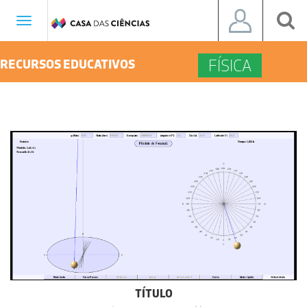
Toggle
navigation
FÍSICA
RECURSOS EDUCATIVOS
TÍTULO