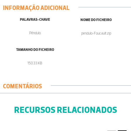
INFORMAÇÃO ADICIONAL
PALAVRAS-CHAVE
NOME DO FICHEIRO
Pêndulo
pendulo-Foucault.zip
TAMANHO DO FICHEIRO
150.33 KB
COMENTÁRIOS
RECURSOS RELACIONADOS