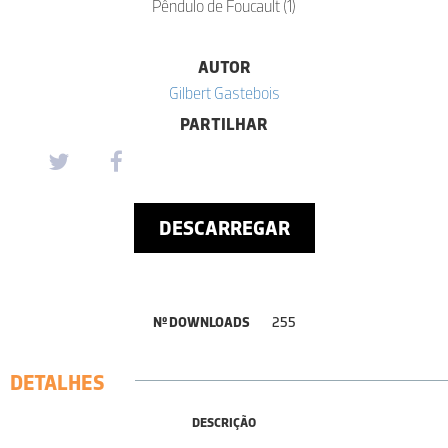
Pêndulo de Foucault (1)
AUTOR
Gilbert Gastebois
PARTILHAR
DESCARREGAR
Nº DOWNLOADS
255
DETALHES
DESCRIÇÃO