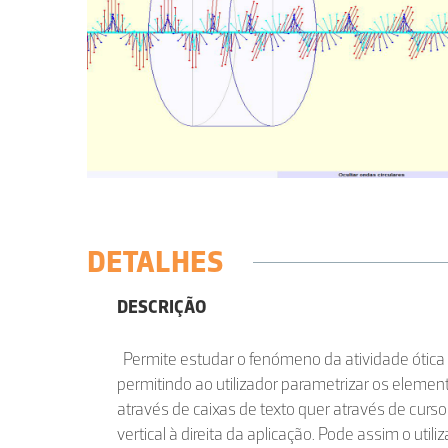
DETALHES
DESCRIÇÃO
Permite estudar o fenómeno da atividade ótica n
permitindo ao utilizador parametrizar os eleme
através de caixas de texto quer através de curs
vertical à direita da aplicação. Pode assim o utili