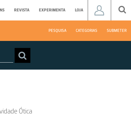
NS
REVISTA
EXPERIMENTA
LOJA
PESQUISA
CATEGORIAS
SUBMETER
ividade Ótica