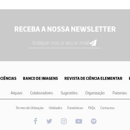
RECEBA A NOSSA NEWSLETTER
CIÊNCIAS
BANCO DE IMAGENS
REVISTA DE CIÊNCIA ELEMENTAR
Arquivo
Colaboradores
Sugestões
Organização
Parcerias
Termos de Utilização
Utilidades
Estatísticas
FAQs
Contactos