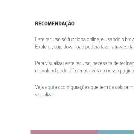
RECOMENDAÇÃO
Este recurso só funciona online, e usando o br
Explorer, cujo download poderá fazer através d
Para visualizar este recurso, necessita de ter ins
download poderá fazer através da nossa págin
Veja
aqui
as configurações que tem de colocar n
visualizar.