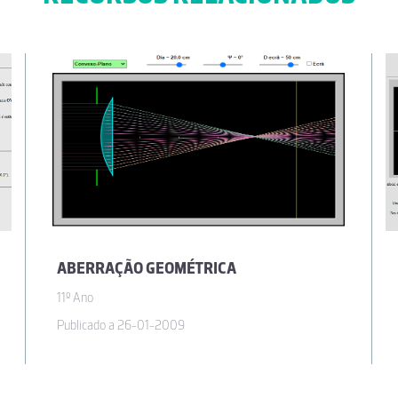
ABERRAÇÃO GEOMÉTRICA
11º Ano
Publicado a 26-01-2009