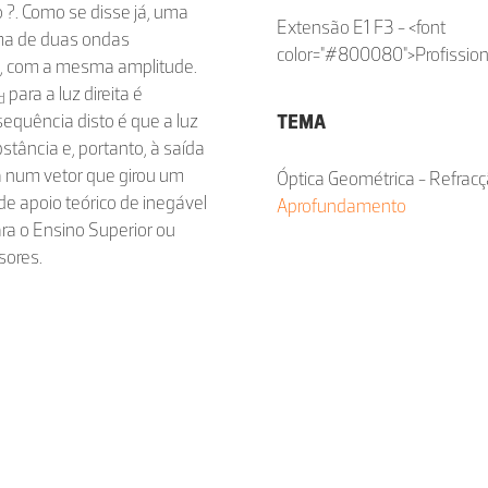
 ?. Como se disse já, uma
Extensão E1 F3 - <font
oma de duas ondas
color="#800080">Profission
da, com a mesma amplitude.
para a luz direita é
d
sequência disto é que a luz
TEMA
tância e, portanto, à saída
a num vetor que girou um
Óptica Geométrica - Refracç
e apoio teórico de inegável
Aprofundamento
ra o Ensino Superior ou
sores.