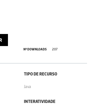
R
Nº DOWNLOADS
207
TIPO DE RECURSO
Java
INTERATIVIDADE