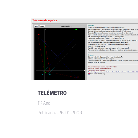
TELÉMETRO
11º Ano
Publicado a 26-01-2009