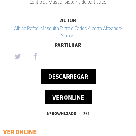
Centro de Massa-Sistema de partículas
AUTOR
Albino Rafael Mesquita Pinto e Carlos Alberto Alexandre
Saraiva
PARTILHAR
DESCARREGAR
VER ONLINE
Nº DOWNLOADS
261
VER ONLINE