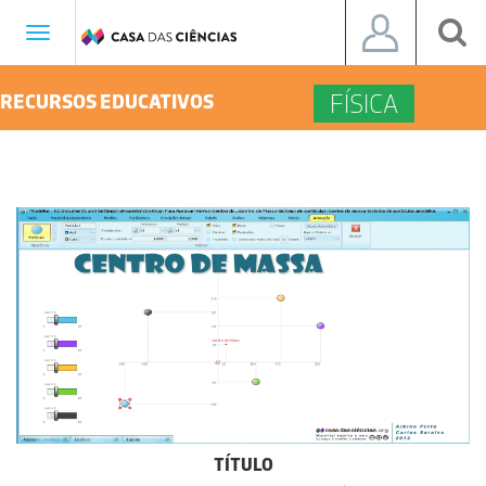
Toggle
navigation
FÍSICA
RECURSOS EDUCATIVOS
TÍTULO