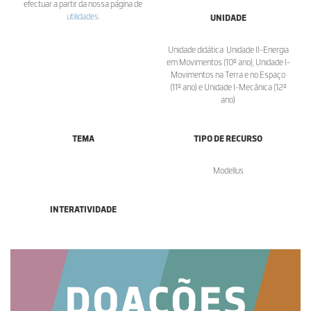
efectuar a partir da nossa página de
utilidades
.
UNIDADE
Unidade didática: Unidade II-Energia
em Movimentos (10º ano), Unidade I-
Movimentos na Terra e no Espaço
(11º ano) e Unidade I-Mecânica (12º
ano)
TEMA
TIPO DE RECURSO
Modellus
INTERATIVIDADE