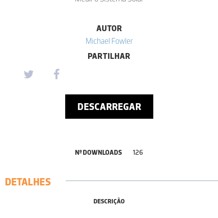
AUTOR
Michael Fowler
PARTILHAR
DESCARREGAR
Nº DOWNLOADS
126
DETALHES
DESCRIÇÃO