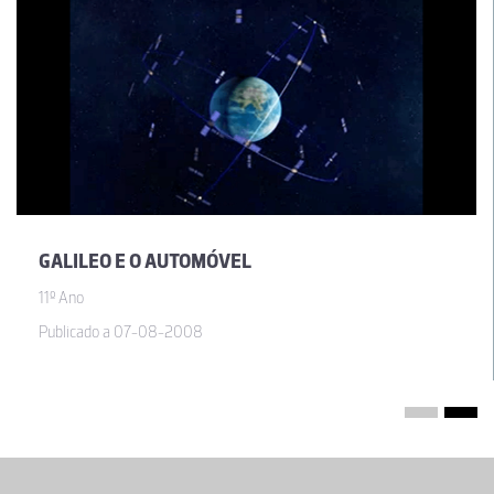
GALILEO E O AUTOMÓVEL
11º Ano
Publicado a 07-08-2008