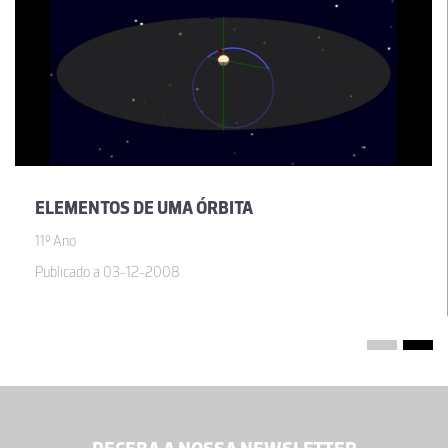
ELEMENTOS DE UMA ÓRBITA
11º Ano
Publicado a 03-12-2008