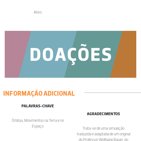
Ativo
INFORMAÇÃO ADICIONAL
PALAVRAS-CHAVE
AGRADECIMENTOS
Órbitas, Movimentos na Terra e no
Espaço
Trata-se de uma simulação
traduzida e adaptada de um original
do Professor Wolfgang Bauer, do