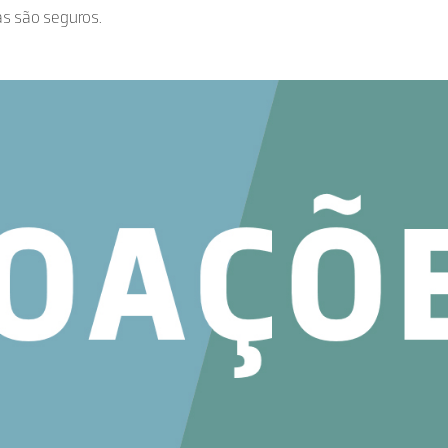
as são seguros.