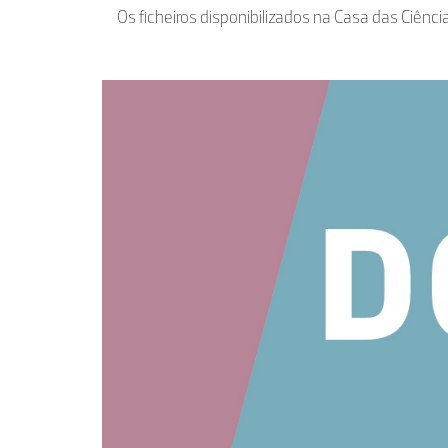
Os ficheiros disponibilizados na Casa das Ciênci