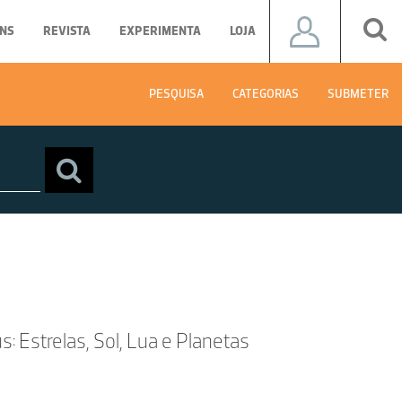
NS
REVISTA
EXPERIMENTA
LOJA
PESQUISA
CATEGORIAS
SUBMETER
 Estrelas, Sol, Lua e Planetas