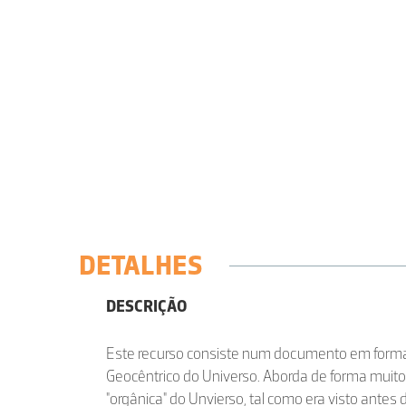
DETALHES
DESCRIÇÃO
Este recurso consiste num documento em form
Geocêntrico do Universo. Aborda de forma muit
"orgânica" do Unvierso, tal como era visto antes