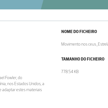
NOME DO FICHEIRO
Movimento nos ceus_Estrelas
TAMANHO DO FICHEIRO
778.54 KB
el Fowler, do
ínia, nos Estados Unidos, a
e adaptar estes materiais