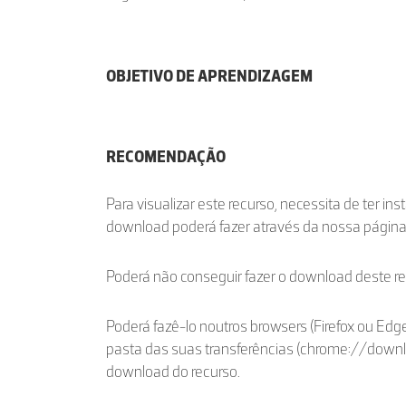
OBJETIVO DE APRENDIZAGEM
RECOMENDAÇÃO
Para visualizar este recurso, necessita de ter in
download poderá fazer através da nossa págin
Poderá não conseguir fazer o download deste r
Poderá fazê-lo noutros browsers (Firefox ou Edge
pasta das suas transferências (chrome://down
download do recurso.