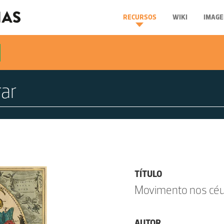
RECURSOS
WIKI
IMAGE
TÍTULO
Movimento nos céus:
AUTOR