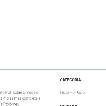
CATEGORIA
ato PDF sobre o modelo
Física - 3º Ciclo
o simples mas completa a
 de Ptolomeu.