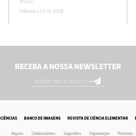
3º Ciclo
Publicado a 03-12-2008
RECEBA A NOSSA NEWSLETTER
CIÊNCIAS
BANCO DE IMAGENS
REVISTA DE CIÊNCIA ELEMENTAR
Arquivo
Colaboradores
Sugestões
Organização
Parcerias