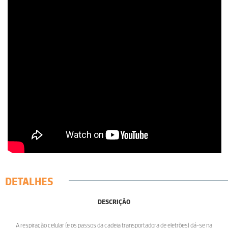
DETALHES
DESCRIÇÃO
A respiração celular (e os passos da cadeia transportadora de eletrões) dá-se na