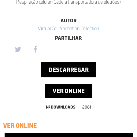
Respiração celular (Cadeia transportadora de eletrões)
AUTOR
Virtual Cell Animation Collection
PARTILHAR
DESCARREGAR
VER ONLINE
Nº DOWNLOADS
2081
VER ONLINE