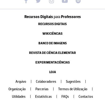
Recursos Digitais
para
Professores
RECURSOS DIGITAIS
WIKICIÊNCIAS
BANCO DE IMAGENS
REVISTA DE CIÊNCIA ELEMENTAR
EXPERIMENTACIÊNCIAS
LOJA
Arquivo
|
Colaboradores
|
Sugestões
|
Organização
|
Parcerias
|
Termos de Utilização
|
Utilidades
|
Estatísticas
|
FAQs
|
Contactos