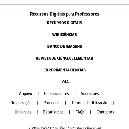
Recursos Digitais
para
Professores
RECURSOS DIGITAIS
WIKICIÊNCIAS
BANCO DE IMAGENS
REVISTA DE CIÊNCIA ELEMENTAR
EXPERIMENTACIÊNCIAS
LOJA
Arquivo
|
Colaboradores
|
Sugestões
|
Organização
|
Parcerias
|
Termos de Utilização
|
Utilidades
|
Estatísticas
|
FAQs
|
Contactos
© 2026 CASA DAS CIÊNCIAS All Rights Reserved