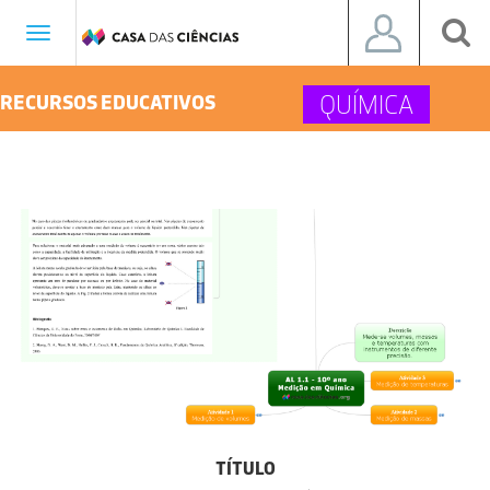
Toggle
navigation
QUÍMICA
RECURSOS EDUCATIVOS
TÍTULO