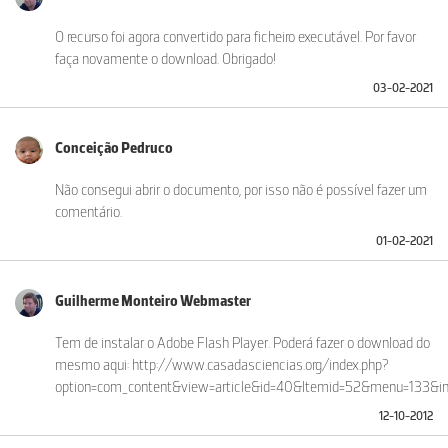
O recurso foi agora convertido para ficheiro executável. Por favor
faça novamente o download. Obrigado!
03-02-2021
Conceição Pedruco
Não consegui abrir o documento, por isso não é possível fazer um
comentário.
01-02-2021
Guilherme Monteiro Webmaster
Tem de instalar o Adobe Flash Player. Poderá fazer o download do
mesmo aqui: http://www.casadasciencias.org/index.php?
option=com_content&view=article&id=40&Itemid=52&menu=133&in
12-10-2012