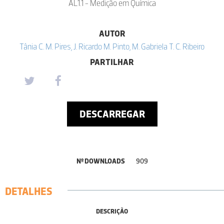
AL1.1 - Medição em Química
AUTOR
Tânia C. M. Pires, J. Ricardo M. Pinto, M. Gabriela T. C. Ribeiro
PARTILHAR
DESCARREGAR
Nº DOWNLOADS
909
DETALHES
DESCRIÇÃO