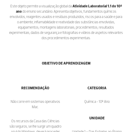
Este objeto permite a visualização global da
Atividade Laboratorial 1.1 do 10º
ano
do ensino secundário. Apresenta objetivos, fundamentos químicos
envolvidos, reagentes usados e resíduos produzidos, riscos para a saúde e para
o ambiente, inflamabilidade e reatividade das substâncias envolvidas,
equipamentos, montagens laboratoriais, procedimentos, resultados
experimentais, dados de segurança e fotografias e vídeos de aspetos relevantes
dos procedimentos experimentais.
OBJETIVO DE APRENDIZAGEM
RECOMENDAÇÃO
CATEGORIA
Não corre em sistemas operativos
Química - 10º Ano
Mac.
UNIDADE
Os recursos da Casa das Ciências
são seguros, se lhe surgir um quadro
azul do Windows, deverá proceder
Unidade 1 – Das Estrelas ao Átomo