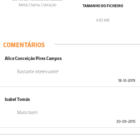
Metal, Chama, Coloração
TAMANHO DO FICHEIRO
4.85 MB
COMENTÁRIOS
Alice Conceição Pires Campos
Bastante interessante!
18-12-2019
Isabel Tomás
Muito bom!
30-09-2015