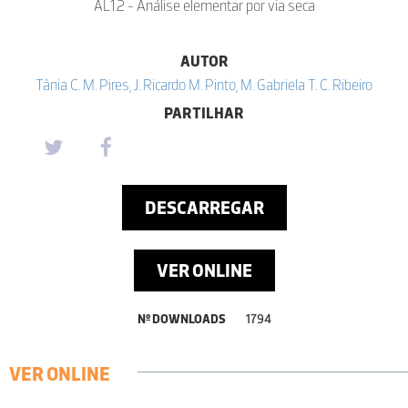
AL1.2 - Análise elementar por via seca
AUTOR
Tânia C. M. Pires, J. Ricardo M. Pinto, M. Gabriela T. C. Ribeiro
PARTILHAR
DESCARREGAR
VER ONLINE
Nº DOWNLOADS
1794
VER ONLINE