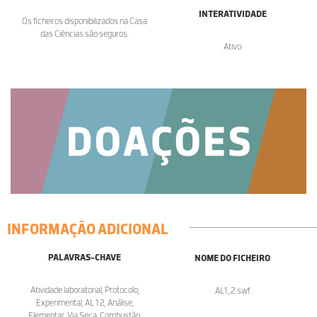
INTERATIVIDADE
Os ficheiros disponibilizados na Casa
das Ciências são seguros.
Ativo
INFORMAÇÃO ADICIONAL
PALAVRAS-CHAVE
NOME DO FICHEIRO
Atividade laboratorial, Protocolo,
AL1_2.swf
Experimental, AL 1.2, Análise,
Elementar, Via Seca, Combustão,