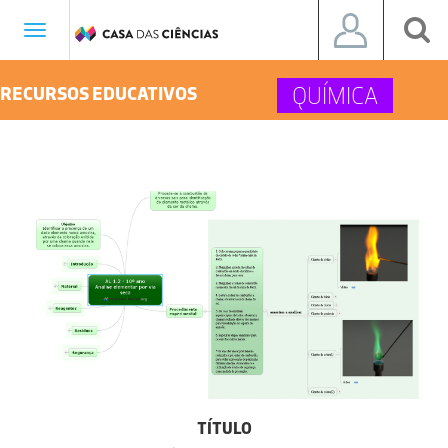
Toggle
navigation
QUÍMICA
RECURSOS EDUCATIVOS
TÍTULO