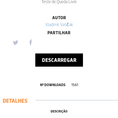
Teste de Queda Livre
AUTOR
Vladimír Vaščák
PARTILHAR
DESCARREGAR
Nº DOWNLOADS
1561
DETALHES
DESCRIÇÃO