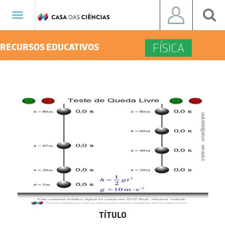
Toggle
navigation
FÍSICA
RECURSOS EDUCATIVOS
TÍTULO