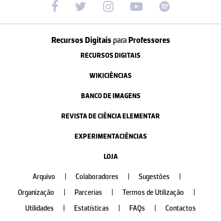
Recursos Digitais
para
Professores
RECURSOS DIGITAIS
WIKICIÊNCIAS
BANCO DE IMAGENS
REVISTA DE CIÊNCIA ELEMENTAR
EXPERIMENTACIÊNCIAS
LOJA
Arquivo
|
Colaboradores
|
Sugestões
|
Organização
|
Parcerias
|
Termos de Utilização
|
Utilidades
|
Estatísticas
|
FAQs
|
Contactos