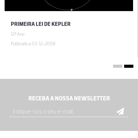
PRIMEIRA LEI DE KEPLER
12º Ano
Publicado a 03-12-2008
RECEBA A NOSSA NEWSLETTER