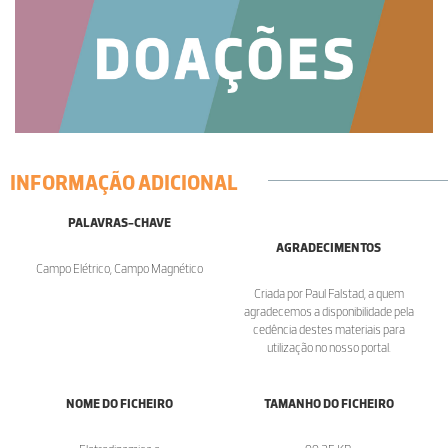
INFORMAÇÃO ADICIONAL
PALAVRAS-CHAVE
AGRADECIMENTOS
Campo Elétrico, Campo Magnético
Criada por Paul Falstad, a quem
agradecemos a disponibilidade pela
cedência destes materiais para
utilização no nosso portal.
NOME DO FICHEIRO
TAMANHO DO FICHEIRO