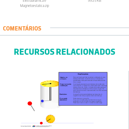
Eletrodinamica e
99.25 KB
Magnetoestatica.zip
COMENTÁRIOS
RECURSOS RELACIONADOS