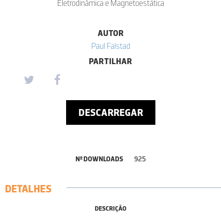
Eletrodinâmica e Magnetoestática
AUTOR
Paul Falstad
PARTILHAR
DESCARREGAR
Nº DOWNLOADS
925
DETALHES
DESCRIÇÃO