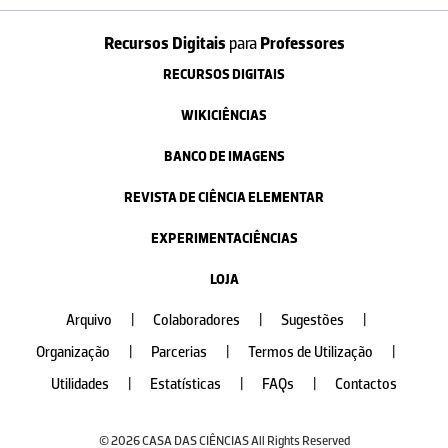
Recursos Digitais
para
Professores
RECURSOS DIGITAIS
WIKICIÊNCIAS
BANCO DE IMAGENS
REVISTA DE CIÊNCIA ELEMENTAR
EXPERIMENTACIÊNCIAS
LOJA
Arquivo
|
Colaboradores
|
Sugestões
|
Organização
|
Parcerias
|
Termos de Utilização
|
Utilidades
|
Estatísticas
|
FAQs
|
Contactos
© 2026 CASA DAS CIÊNCIAS All Rights Reserved