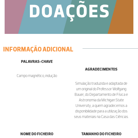
INFORMAÇÃO ADICIONAL
PALAVRAS-CHAVE
AGRADECIMENTOS
Campo magnético, indução
Simulação traduzida e adaptada de
um original do Professor Wolfgang
Bauer, do Departamento de Física e
Astronomia da Michigan State
University, a quem agradecemos a
disponibilidade para a utilização dos
seus materiais na Casa das Ciências.
NOME DO FICHEIRO
TAMANHO DO FICHEIRO