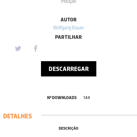
Indução
AUTOR
Wolfgang Bauer
PARTILHAR
DESCARREGAR
Nº DOWNLOADS
144
DETALHES
DESCRIÇÃO