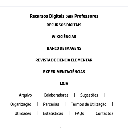
Recursos Digitais
para
Professores
RECURSOS DIGITAIS
WIKICIÊNCIAS
BANCO DE IMAGENS
REVISTA DE CIÊNCIA ELEMENTAR
EXPERIMENTACIÊNCIAS
LOJA
Arquivo
|
Colaboradores
|
Sugestões
|
Organização
|
Parcerias
|
Termos de Utilização
|
Utilidades
|
Estatísticas
|
FAQs
|
Contactos