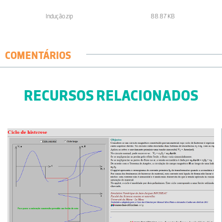
Indução.zip
88.87 KB
COMENTÁRIOS
RECURSOS RELACIONADOS