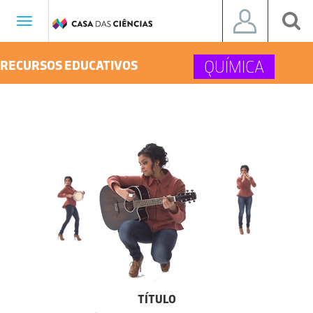
Toggle
navigation
QUÍMICA
RECURSOS EDUCATIVOS
TÍTULO