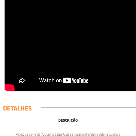
DETALHES
DESCRIÇÃO
Vídeo da série de "A Química das Coisas", que pretende revelar a química