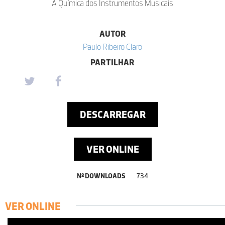
A Química dos Instrumentos Musicais
AUTOR
Paulo Ribeiro Claro
PARTILHAR
DESCARREGAR
VER ONLINE
Nº DOWNLOADS
734
VER ONLINE