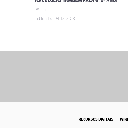
AS CÉLULAS TAMBÉM FALAM! 6º ANO!
2º Ciclo
Publicado a 04-12-2013
RECURSOS DIGITAIS
WIKI