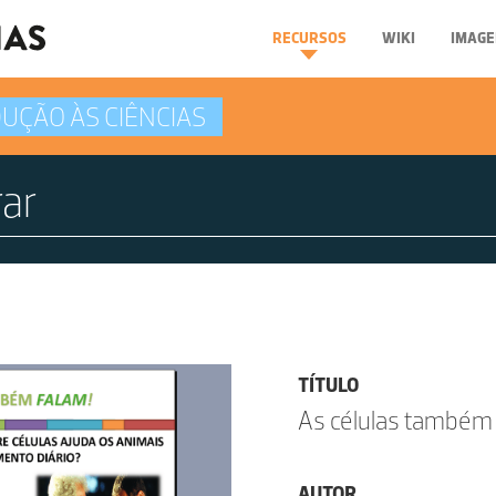
RECURSOS
WIKI
IMAGE
UÇÃO ÀS CIÊNCIAS
TÍTULO
As células também 
AUTOR