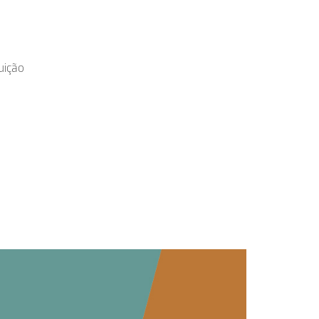
tuição