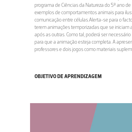
programa de Ciências da Natureza do 5º ano de 
exemplos de comportamentos animais para ilust
comunicação entre células.Alerta-se para o fact
terem animações temporizadas que se inicia
após as outras. Como tal, poderá ser necessári
para que a animação esteja completa. A aprese
professores e dois jogos como materiais suplem
OBJETIVO DE APRENDIZAGEM