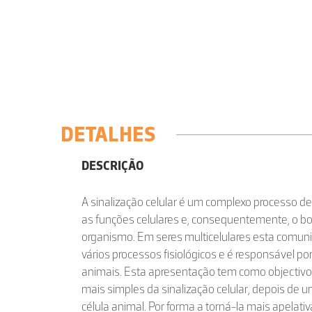
DETALHES
DESCRIÇÃO
A sinalização celular é um complexo processo 
as funções celulares e, consequentemente, o 
organismo. Em seres multicelulares esta comuni
vários processos fisiológicos e é responsável p
animais. Esta apresentação tem como objectivo 
mais simples da sinalização celular, depois de 
célula animal. Por forma a torná-la mais apelati