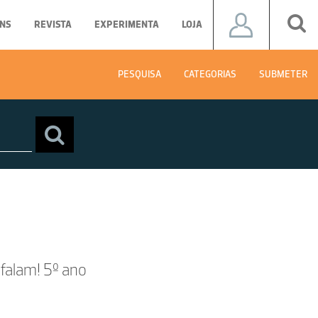
NS
REVISTA
EXPERIMENTA
LOJA
PESQUISA
CATEGORIAS
SUBMETER
falam! 5º ano