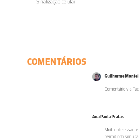
Sinalização celular
COMENTÁRIOS
Guilherme Monte
Comentário via Fa
Ana Paula Pratas
Muito interessante 
permitindo simulta