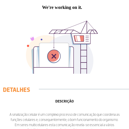
DETALHES
DESCRIÇÃO
A sinalização celular é um complexo processo de comunicação que coordena as
funções celulares e, consequentemente, o bom funcionamento do organismo.
Em seres multicelulares esta comunicação revela-se essencial a vários