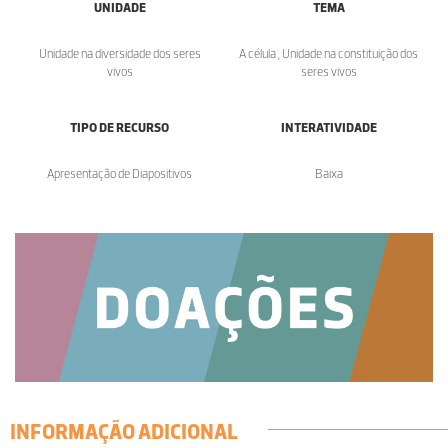
UNIDADE
TEMA
Unidade na diversidade dos seres
A célula , Unidade na constituição dos
vivos
seres vivos
TIPO DE RECURSO
INTERATIVIDADE
Apresentação de Diapositivos
Baixa
INFORMAÇÃO ADICIONAL