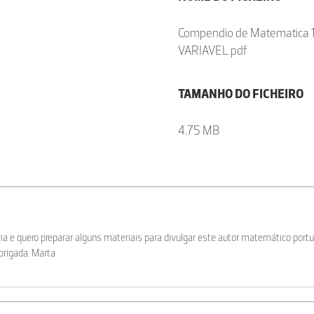
Compendio de Matematica 
VARIAVEL.pdf
TAMANHO DO FICHEIRO
4.75 MB
ária e quero preparar alguns materiais para divulgar este autor matemático por
brigada. Marta