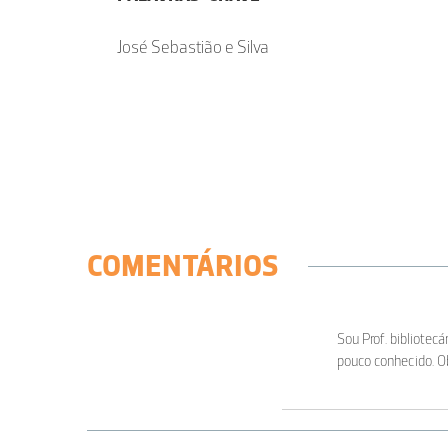
José Sebastião e Silva
COMENTÁRIOS
Sou Prof. bibliotec
pouco conhecido. O