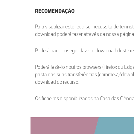
RECOMENDAÇÃO
Para visualizar este recurso, necessita de ter in
download poderá fazer através da nossa págin
Poderá não conseguir fazer o download deste r
Poderá fazê-lo noutros browsers (Firefox ou Edge
pasta das suas transferências (chrome://down
download do recurso.
Os ficheiros disponibilizados na Casa das Ciênci