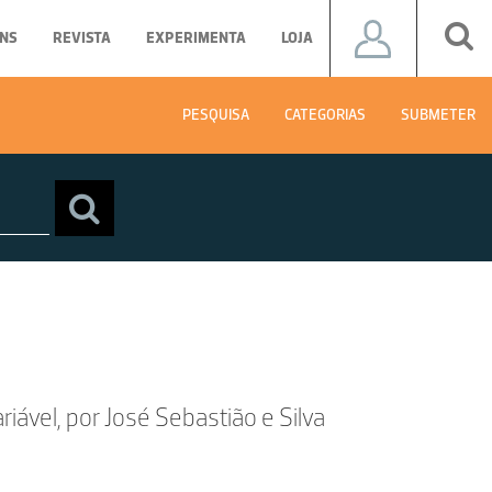
NS
REVISTA
EXPERIMENTA
LOJA
PESQUISA
CATEGORIAS
SUBMETER
ável, por José Sebastião e Silva