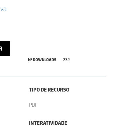
lva
R
Nº DOWNLOADS
232
TIPO DE RECURSO
PDF
INTERATIVIDADE