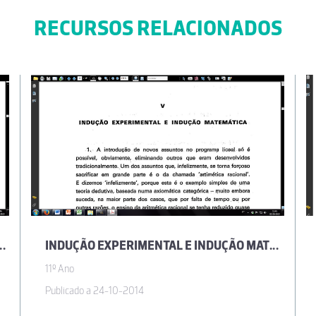
RECURSOS RELACIONADOS
TRIA, POR JOSÉ SEBASTIÃO E SILVA
INDUÇÃO EXPERIMENTAL E INDUÇÃO MATEMÁTICA, POR JOSÉ SEBASTIÃO E SILVA
11º Ano
Publicado a 24-10-2014