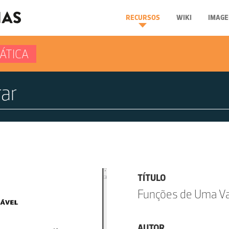
RECURSOS
WIKI
IMAGE
ÁTICA
TÍTULO
Funções de Uma Vari
AUTOR