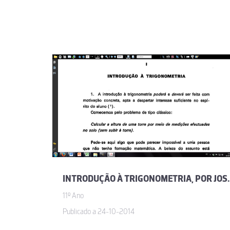
INTRODUÇÃO À TRIGONOME
11º Ano
Publicado a 24-10-2014