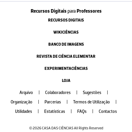
Recursos Digitais
para
Professores
RECURSOS DIGITAIS
WIKICIÊNCIAS
BANCO DE IMAGENS
REVISTA DE CIÊNCIA ELEMENTAR
EXPERIMENTACIÊNCIAS
LOJA
Arquivo
|
Colaboradores
|
Sugestões
|
Organização
|
Parcerias
|
Termos de Utilização
|
Utilidades
|
Estatísticas
|
FAQs
|
Contactos
© 2026 CASA DAS CIÊNCIAS All Rights Reserved