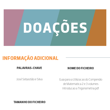
INFORMAÇÃO ADICIONAL
PALAVRAS-CHAVE
NOME DO FICHEIRO
José Sebastião e Silva
Guia para a Utilizacao do Compendio
de Matematica 2 e 3 volumes
Introducao a Trigonometria.pdf
TAMANHO DO FICHEIRO