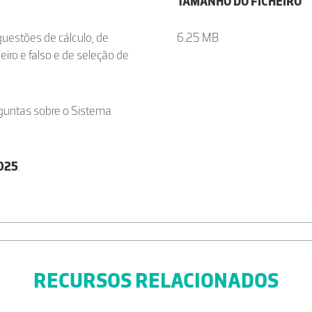
TAMANHO DO FICHEIRO
questões de cálculo, de
6.25 MB
eiro e falso e de seleção de
guntas sobre o Sistema
2025
.
RECURSOS RELACIONADOS