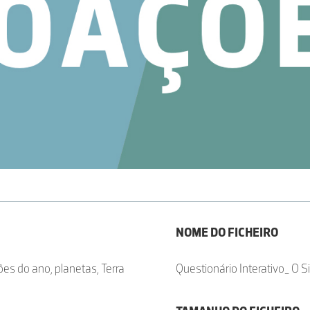
NOME DO FICHEIRO
ões do ano, planetas, Terra
Questionário Interativo_ O S