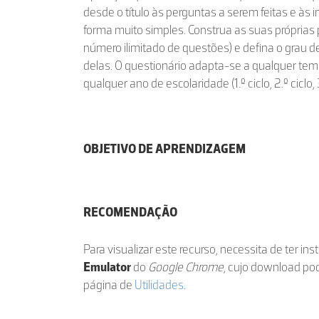
desde o título às perguntas a serem feitas e às
forma muito simples. Construa as suas próprias
número ilimitado de questões) e defina o grau d
delas. O questionário adapta-se a qualquer tem
qualquer ano de escolaridade (1.º ciclo, 2.º ciclo,
OBJETIVO DE APRENDIZAGEM
RECOMENDAÇÃO
Para visualizar este recurso, necessita de ter in
Emulator
do
Google Chrome
, cujo download po
página de
Utilidades
.