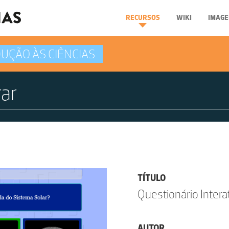
RECURSOS
WIKI
IMAGE
UÇÃO ÀS CIÊNCIAS
TÍTULO
Questionário Intera
AUTOR