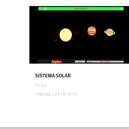
SISTEMA SOLAR
1º Ciclo
Publicado a 24-04-2013