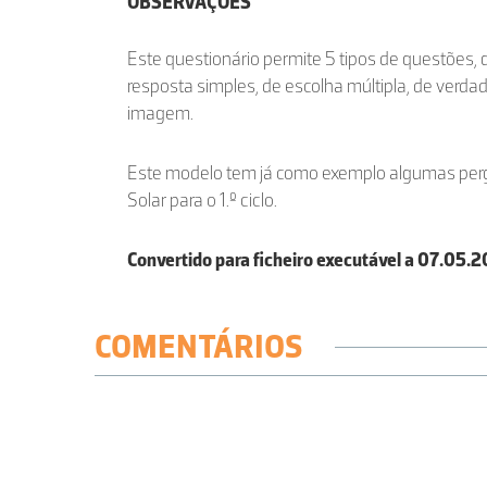
OBSERVAÇÕES
Este questionário permite 5 tipos de questões, 
resposta simples, de escolha múltipla, de verdad
imagem.
Este modelo tem já como exemplo algumas per
Solar para o 1.º ciclo.
Convertido para ficheiro executável a 07.05.
COMENTÁRIOS