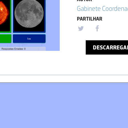
Gabinete Coordena
PARTILHAR
DESCARREGA