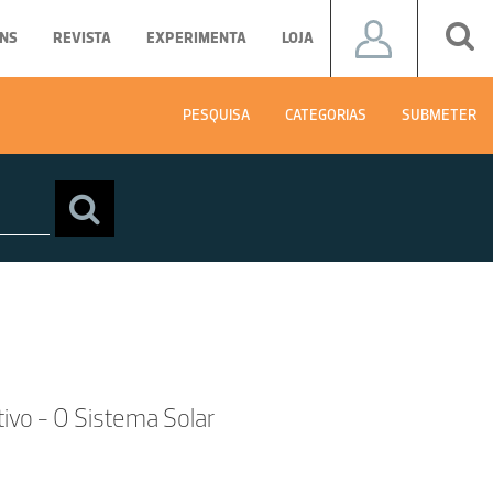
NS
REVISTA
EXPERIMENTA
LOJA
PESQUISA
CATEGORIAS
SUBMETER
tivo - O Sistema Solar