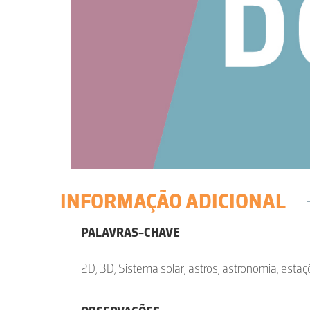
INFORMAÇÃO ADICIONAL
PALAVRAS-CHAVE
2D, 3D, Sistema solar, astros, astronomia, estaç