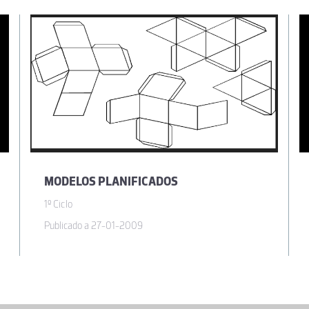
MODELOS PLANIFICADOS
1º Ciclo
Publicado a 27-01-2009