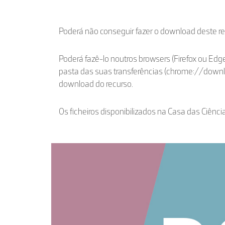
Poderá não conseguir fazer o download deste r
Poderá fazê-lo noutros browsers (Firefox ou Edge
pasta das suas transferências (chrome://down
download do recurso.
Os ficheiros disponibilizados na Casa das Ciênci