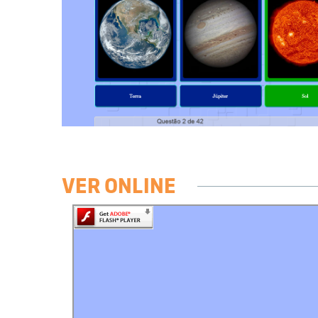
VER ONLINE