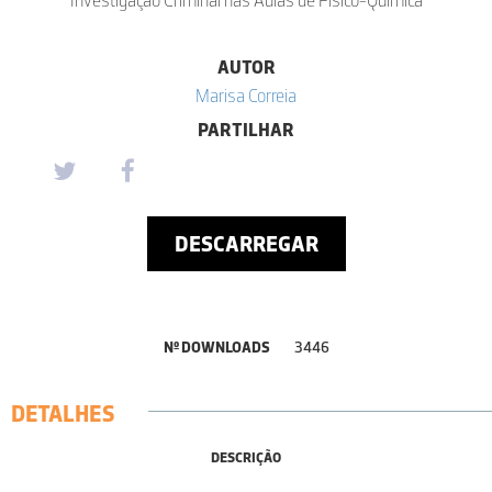
AUTOR
Marisa Correia
PARTILHAR
DESCARREGAR
Nº DOWNLOADS
3446
DETALHES
DESCRIÇÃO