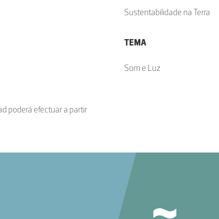
Sustentabilidade na Terra
TEMA
Som e Luz
d poderá efectuar a partir