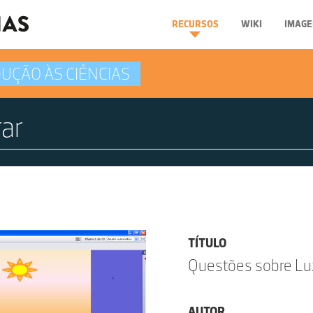
RECURSOS
WIKI
IMAGE
UÇÃO ÀS CIÊNCIAS
TÍTULO
Questões sobre Lu
AUTOR