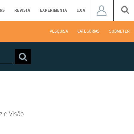
NS
REVISTA
EXPERIMENTA
LOJA
PESQUISA
CATEGORIAS
SUBMETER
z e Visão