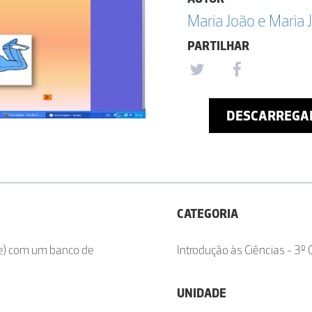
Maria João e Maria 
PARTILHAR
DESCARREGA
CATEGORIA
ire) com um banco de
Introdução às Ciências - 3º C
UNIDADE