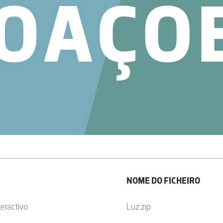
NOME DO FICHEIRO
teractivo
Luz.zip