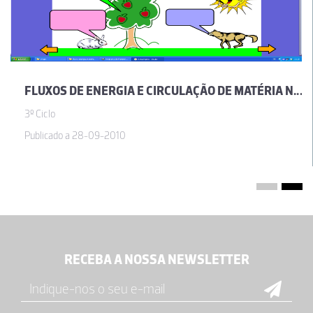
FLUXOS DE ENERGIA E CIRCULAÇÃO DE MATÉRIA NOS ECOSSISTEMAS
3º Ciclo
Publicado a 28-09-2010
RECEBA A NOSSA NEWSLETTER