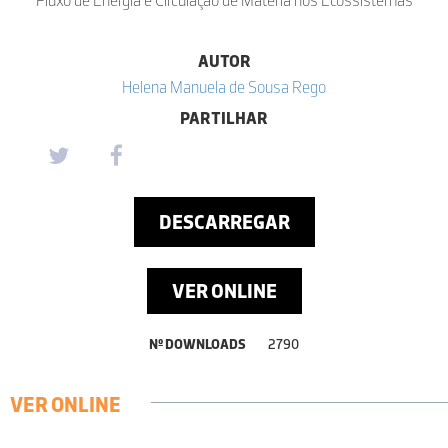
AUTOR
Helena Manuela de Sousa Rego
PARTILHAR
DESCARREGAR
VER ONLINE
Nº DOWNLOADS
2790
VER ONLINE