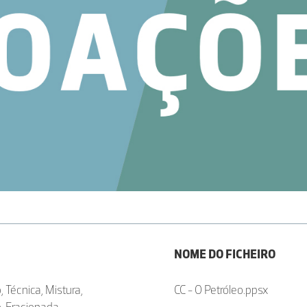
NOME DO FICHEIRO
, Técnica, Mistura,
CC - O Petróleo.ppsx