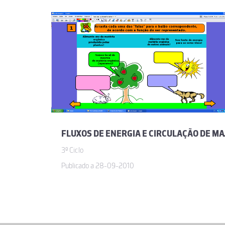
FLUXOS DE ENER
3º Ciclo
Publicado a 28-09-2010