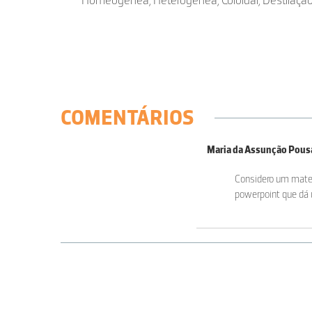
Homeogénea, Heterogénea, Coloidal, Destilação
COMENTÁRIOS
Maria da Assunção Pous
Considero um mater
powerpoint que dá 