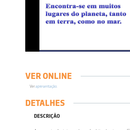
VER ONLINE
Ver
apresentação
.
DETALHES
DESCRIÇÃO