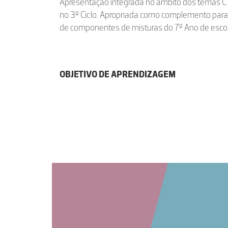
Apresentação integrada no âmbito dos temas C
no 3º Ciclo. Apropriada como complemento para
de componentes de misturas do 7º Ano de escol
OBJETIVO DE APRENDIZAGEM