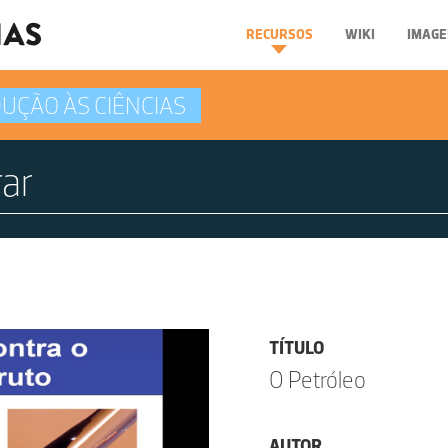
RECURSOS
WIKI
IMAGE
UÇÃO ÀS CIÊNCIAS
TÍTULO
O Petróleo
AUTOR