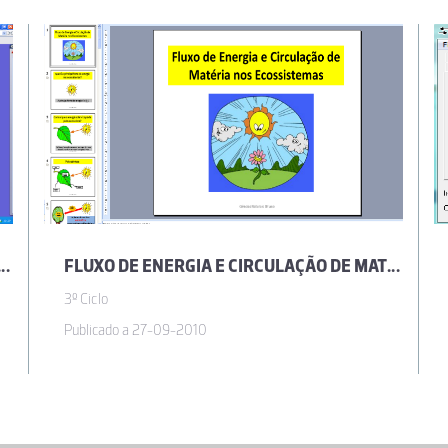
GIA E CIRCULAÇÃO DE MATÉRIA NOS ECOSSISTEMAS
FLUXO DE ENERGIA E CIRCULAÇÃO DE MATÉRIA NOS ECOSSISTEMAS
3º Ciclo
Publicado a 27-09-2010