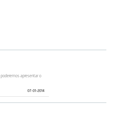
a poderemos apresentar o
07-01-2014