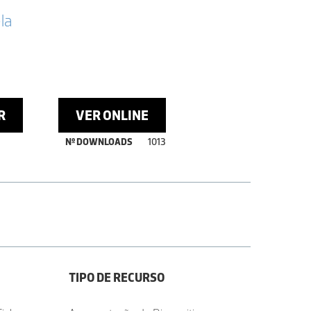
la
R
VER ONLINE
Nº DOWNLOADS
1013
TIPO DE RECURSO