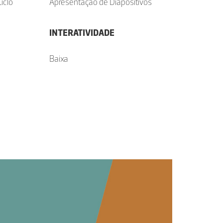
iclo
Apresentação de Diapositivos
INTERATIVIDADE
Baixa