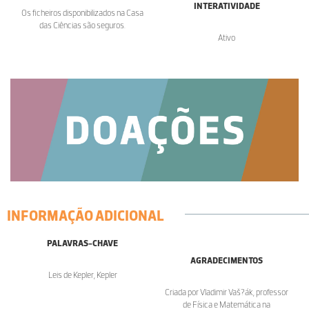
INTERATIVIDADE
Os ficheiros disponibilizados na Casa
das Ciências são seguros.
Ativo
INFORMAÇÃO ADICIONAL
PALAVRAS-CHAVE
AGRADECIMENTOS
Leis de Kepler, Kepler
Criada por Vladimir Vaš?ák, professor
de Física e Matemática na