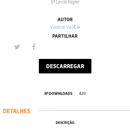
3.ª Lei de Kepler
AUTOR
Vladimír Vaščák
PARTILHAR
DESCARREGAR
Nº DOWNLOADS
420
DETALHES
DESCRIÇÃO