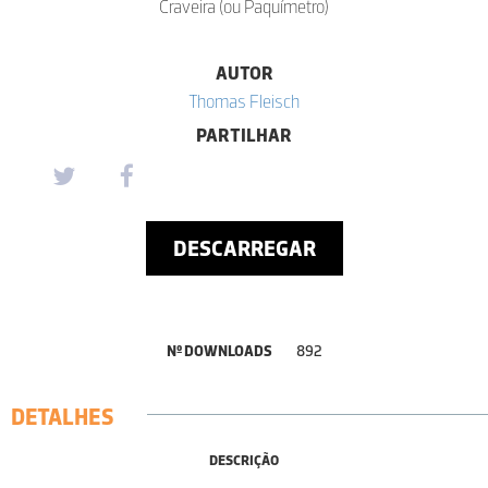
Craveira (ou Paquímetro)
AUTOR
Thomas Fleisch
PARTILHAR
DESCARREGAR
Nº DOWNLOADS
892
DETALHES
DESCRIÇÃO