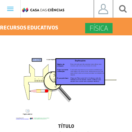
Toggle
navigation
FÍSICA
RECURSOS EDUCATIVOS
TÍTULO