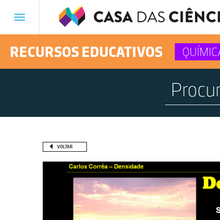
Toggle
navigation
RECURSOS EDUCATIVOS
QUÍMIC
VOLTAR