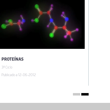
PROTEÍNAS
3º Ciclo
3º Ciclo
Publicado a 12-06-2012
Publicad