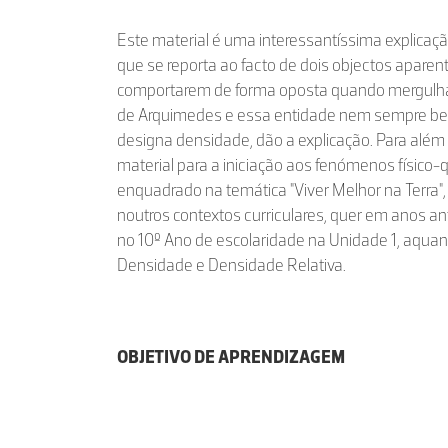
Este material é uma interessantíssima explica
que se reporta ao facto de dois objectos apare
comportarem de forma oposta quando mergulha
de Arquimedes e essa entidade nem sempre b
designa densidade, dão a explicação. Para além
material para a iniciação aos fenómenos físico-
enquadrado na temática "Viver Melhor na Terra"
noutros contextos curriculares, quer em anos an
no 10º Ano de escolaridade na Unidade 1, aquan
Densidade e Densidade Relativa.
OBJETIVO DE APRENDIZAGEM