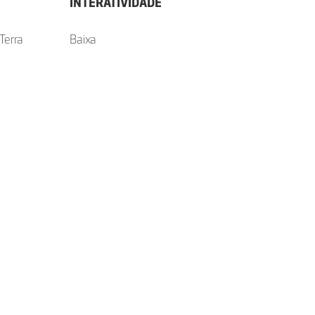
INTERATIVIDADE
Terra
Baixa