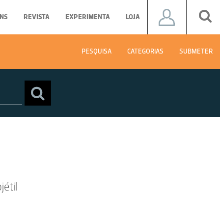
NS
REVISTA
EXPERIMENTA
LOJA
PESQUISA
CATEGORIAS
SUBMETER
jétil