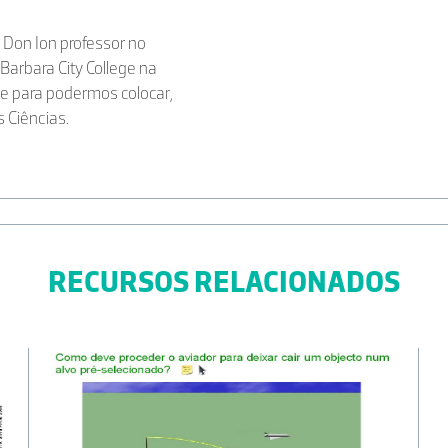
 Don Ion professor no
arbara City College na
de para podermos colocar,
s Ciências.
RECURSOS RELACIONADOS