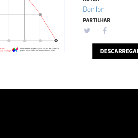
Don Ion
PARTILHAR
DESCARREGA