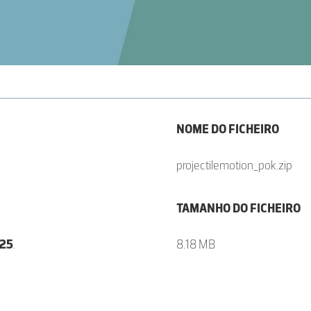
NOME DO FICHEIRO
projectilemotion_pok.zip
TAMANHO DO FICHEIRO
025
.
8.18 MB