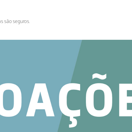
as são seguros.