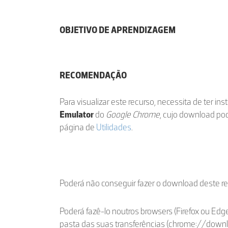
OBJETIVO DE APRENDIZAGEM
RECOMENDAÇÃO
Para visualizar este recurso, necessita de ter in
Emulator
do
Google Chrome
, cujo download po
página de
Utilidades
.
Poderá não conseguir fazer o download deste r
Poderá fazê-lo noutros browsers (Firefox ou Edge
pasta das suas transferências (chrome://down