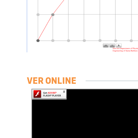
VER ONLINE