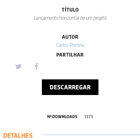
TÍTULO
Lançamento horizontal de um projétil
AUTOR
Carlos Portela
PARTILHAR
DESCARREGAR
Nº DOWNLOADS
1373
DETALHES