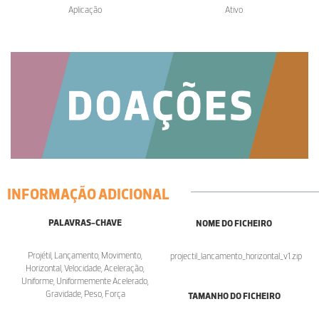
Aplicação
Ativo
INFORMAÇÃO ADICIONAL
PALAVRAS-CHAVE
NOME DO FICHEIRO
Projétil, Lançamento, Movimento,
projectil_lancamento_horizontal_v1.zip
Horizontal, Velocidade, Aceleração,
Uniforme, Uniformemente Acelerado,
Gravidade, Peso, Força
TAMANHO DO FICHEIRO