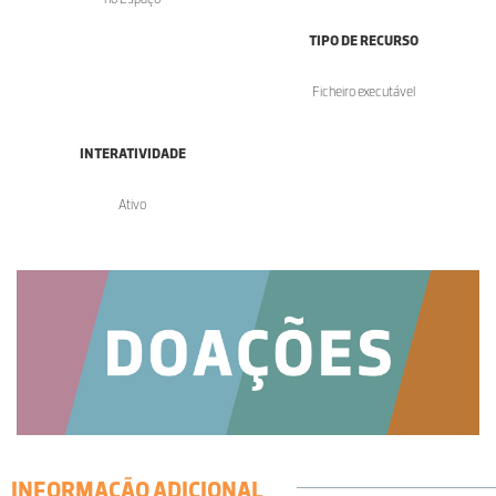
TIPO DE RECURSO
Ficheiro executável
INTERATIVIDADE
Ativo
INFORMAÇÃO ADICIONAL