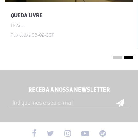
QUEDA LIVRE
11º Ano
Publicado a 08-02-2011
RECEBA A NOSSA NEWSLETTER