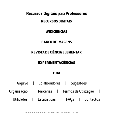
Recursos Digitais
para
Professores
RECURSOS DIGITAIS
WIKICIÊNCIAS
BANCO DE IMAGENS
REVISTA DE CIÊNCIA ELEMENTAR
EXPERIMENTACIÊNCIAS
LOJA
Arquivo
|
Colaboradores
|
Sugestões
|
Organização
|
Parcerias
|
Termos de Utilização
|
Utilidades
|
Estatísticas
|
FAQs
|
Contactos