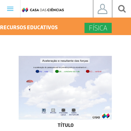
Toggle
navigation
FÍSICA
RECURSOS EDUCATIVOS
TÍTULO