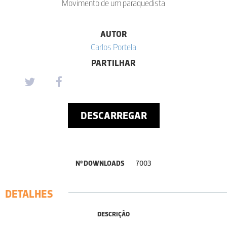
Movimento de um paraquedista
AUTOR
Carlos Portela
PARTILHAR
DESCARREGAR
Nº DOWNLOADS
7003
DETALHES
DESCRIÇÃO