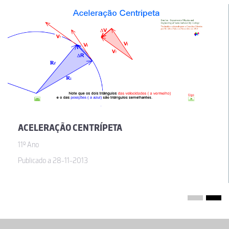
ACELERAÇÃO CENTRÍPETA
11º Ano
Publicado a 28-11-2013