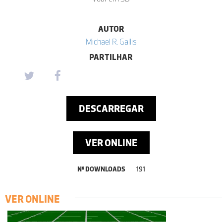
AUTOR
Michael R. Gallis
PARTILHAR
DESCARREGAR
VER ONLINE
Nº DOWNLOADS
191
VER ONLINE