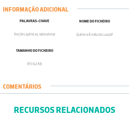
INFORMAÇÃO ADICIONAL
PALAVRAS-CHAVE
NOME DO FICHEIRO
Reções químicas, laboratorial
Química À volta da Lua.pdf
TAMANHO DO FICHEIRO
851.62 KB
COMENTÁRIOS
RECURSOS RELACIONADOS