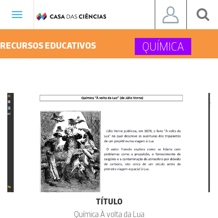
Toggle
navigation
QUÍMICA
RECURSOS EDUCATIVOS
TÍTULO
Química À volta da Lua