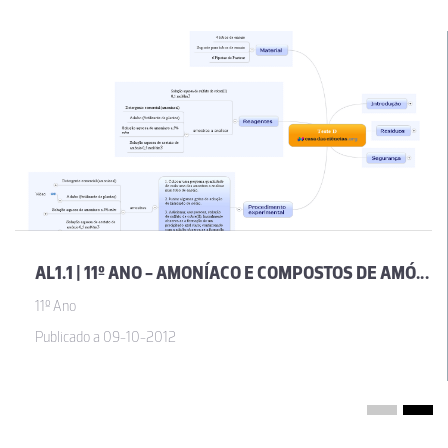
AL1.1 | 11º ANO - AMONÍACO E COMPOSTOS DE AMÓNIO EM MATERIAIS DO USO COMUM
11º Ano
Publicado a 09-10-2012