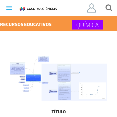
Toggle
navigation
QUÍMICA
RECURSOS EDUCATIVOS
TÍTULO