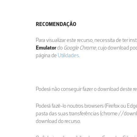
RECOMENDAÇÃO
Para visualizar este recurso, necessita de ter in
Emulator
do
Google Chrome
, cujo download po
página de
Utilidades
.
Poderá não conseguir fazer o download deste r
Poderá fazê-lo noutros browsers (Firefox ou Edge
pasta das suas transferências (chrome://down
download do recurso.