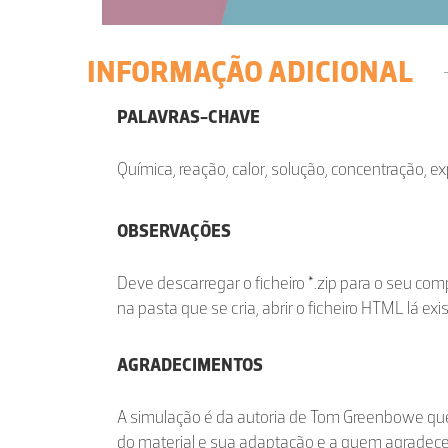
INFORMAÇÃO ADICIONAL
PALAVRAS-CHAVE
Química, reação, calor, solução, concentração, e
OBSERVAÇÕES
Deve descarregar o ficheiro *.zip para o seu co
na pasta que se cria, abrir o ficheiro HTML lá exi
AGRADECIMENTOS
A simulação é da autoria de Tom Greenbowe que
do material e sua adaptação e a quem agradece