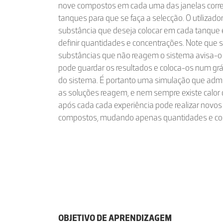
nove compostos em cada uma das janelas corr
tanques para que se faça a selecção. O utilizado
substância que deseja colocar em cada tanque 
definir quantidades e concentrações. Note que s
substâncias que não reagem o sistema avisa-o 
pode guardar os resultados e coloca-os num grá
do sistema. É portanto uma simulação que admi
as soluções reagem, e nem sempre existe calor 
após cada cada experiência pode realizar nov
compostos, mudando apenas quantidades e co
OBJETIVO DE APRENDIZAGEM