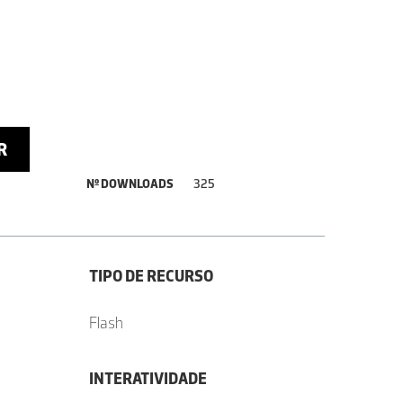
R
Nº DOWNLOADS
325
TIPO DE RECURSO
Flash
INTERATIVIDADE