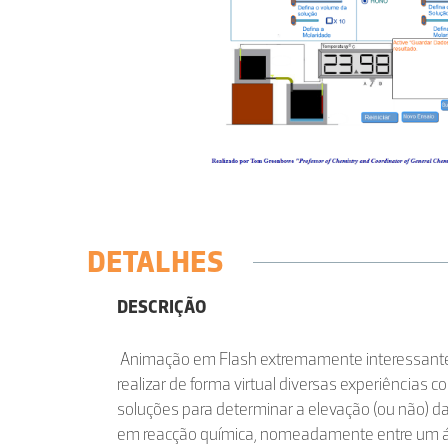
DETALHES
DESCRIÇÃO
Animação em Flash extremamente interessante 
realizar de forma virtual diversas experiências 
soluções para determinar a elevação (ou não) 
em reacção química, nomeadamente entre um á