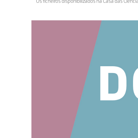
Os ficheiros disponibilizados na Casa das Ciênci