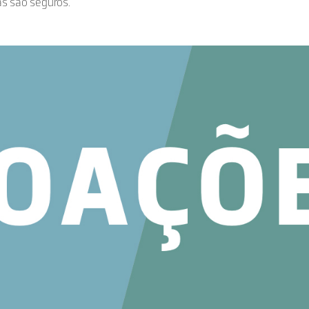
as são seguros.