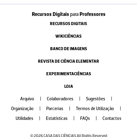
Recursos Digitais
para
Professores
RECURSOS DIGITAIS
WIKICIÊNCIAS
BANCO DE IMAGENS
REVISTA DE CIÊNCIA ELEMENTAR
EXPERIMENTACIÊNCIAS
LOJA
Arquivo
|
Colaboradores
|
Sugestões
|
Organização
|
Parcerias
|
Termos de Utilização
|
Utilidades
|
Estatísticas
|
FAQs
|
Contactos
© 2026 CASA DAS CIÊNCIAS All Rights Reserved