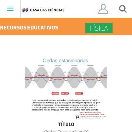
Toggle
navigation
FÍSICA
RECURSOS EDUCATIVOS
TÍTULO
Ondas Estacionárias IX