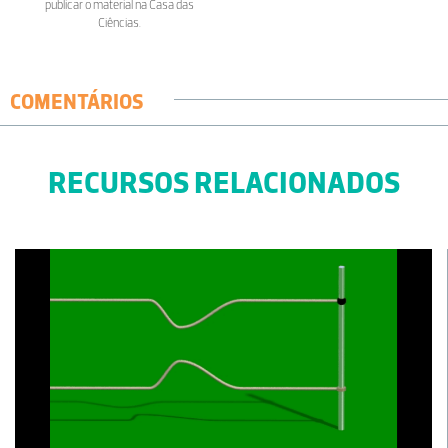
publicar o material na Casa das
Ciências.
COMENTÁRIOS
RECURSOS RELACIONADOS