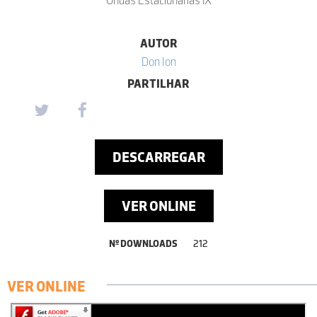
AUTOR
Don Ion
PARTILHAR
DESCARREGAR
VER ONLINE
Nº DOWNLOADS
212
VER ONLINE