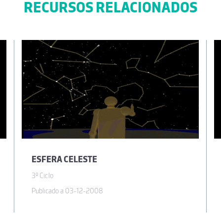
RECURSOS RELACIONADOS
ESFERA CELESTE
3º Ciclo
Publicado a 03-12-2008