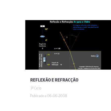
REFLEXÃO E REFRACÇÃO
3º Ciclo
Publicado a 06-06-2008