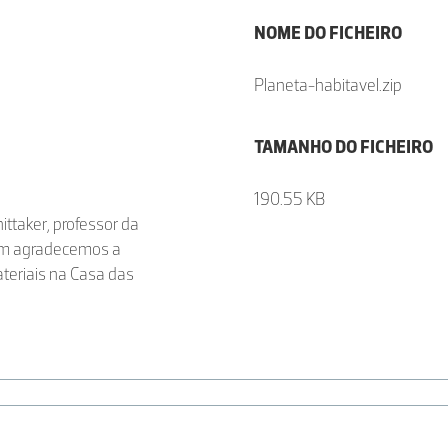
NOME DO FICHEIRO
Planeta-habitavel.zip
TAMANHO DO FICHEIRO
190.55 KB
ttaker, professor da
em agradecemos a
ateriais na Casa das