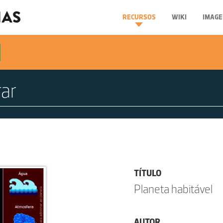
RECURSOS
WIKI
IMAGE
TÍTULO
Planeta habitável
AUTOR