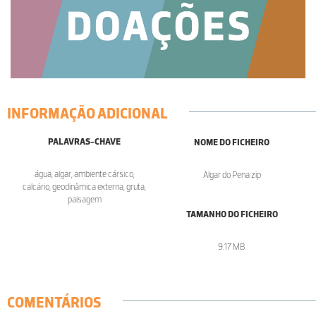
INFORMAÇÃO ADICIONAL
PALAVRAS-CHAVE
NOME DO FICHEIRO
água, algar, ambiente cársico,
Algar do Pena.zip
calcário, geodinâmica externa, gruta,
paisagem
TAMANHO DO FICHEIRO
9.17 MB
COMENTÁRIOS