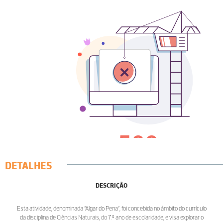
DETALHES
DESCRIÇÃO
Esta atividade, denominada “Algar do Pena”, foi concebida no âmbito do currículo
da disciplina de Ciências Naturais, do 7.º ano de escolaridade, e visa explorar o