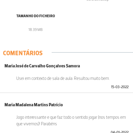
TAMANHO DO FICHEIRO
18.39 MB
COMENTÁRIOS
Maria José de Carvalho Gonçalves Samora
Usei em contexto de sala de aula. Resultou muito bem.
15-03-2022
Maria Madalena Martins Patrício
Jogo interessante e que faz todo o sentido jogar (nos tempos em
que vivemos)! Parabéns
04-01-2022