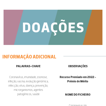
INFORMAÇÃO ADICIONAL
PALAVRAS-CHAVE
OBSERVAÇÕES
Coronavírus, imunidade, zoonose,
Recurso Premiado em 2022 -
infeção, vacina, evolução genómica,
Prémio de Mérito
infecção, vírus, doença, prevenção,
microrganismos, agentes
patogénicos, saúde
NOME DO FICHEIRO
Coronavirus.zip