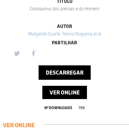
TÍTULO
Coronavírus dos animais e do Homem
AUTOR
Margarida Duarte, Teresa Nogueira, et al
PARTILHAR
DESCARREGAR
VER ONLINE
Nº DOWNLOADS
198
VER ONLINE