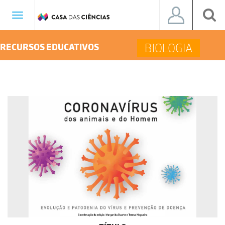
Toggle
navigation
BIOLOGIA
RECURSOS EDUCATIVOS